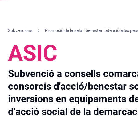
Subvencions
Promoció de la salut, benestar i atenció a les pe
ASIC
Subvenció a consells comarca
consorcis d'acció/benestar so
inversions en equipaments de
d’acció social de la demarcac