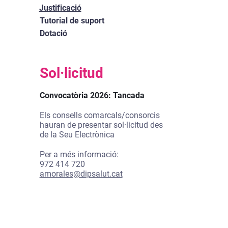
Justificació
Tutorial de suport
Dotació
Sol·licitud
Convocatòria 2026: Tancada
Els consells comarcals/consorcis
hauran de presentar sol·licitud des
de la Seu Electrònica
Per a més informació:
972 414 720
amorales@dipsalut.cat