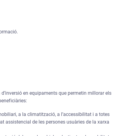
ormació.
 d’inversió en equipaments que permetin millorar els
beneficiàries:
liari, a la climatització, a l’accessibilitat i a totes
tat assistencial de les persones usuàries de la xarxa