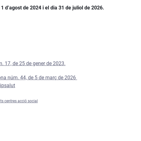
a
1 d’agost de 2024 i el dia 31 de juliol de 2026.
. 17, de 25 de gener de 2023.
ona núm. 44, de 5 de març de 2026
Dipsalut
s centres acció social