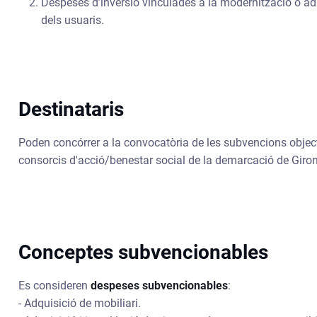
Despeses d’inversió vinculades a la modernització o ada
dels usuaris.
Destinataris
Poden concórrer a la convocatòria de les subvencions objec
consorcis d'acció/benestar social de la demarcació de Giro
Conceptes subvencionables
Es consideren
despeses subvencionables
:
- Adquisició de mobiliari.