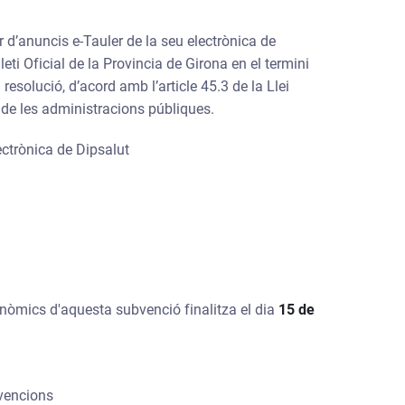
r d’anuncis e-Tauler de la seu electrònica de
lleti Oficial de la Provincia de Girona en el termini
esolució, d’acord amb l’article 45.3 de la Llei
 de les administracions públiques.
ectrònica de Dipsalut
conòmics d'aquesta subvenció finalitza el dia
15 de
bvencions