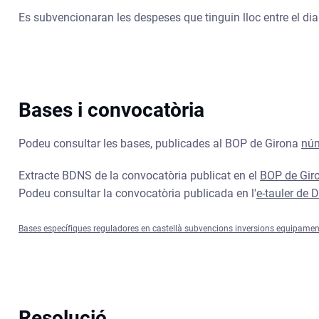
Es subvencionaran les despeses que tinguin lloc entre el di
Bases i convocatòria
Podeu consultar les bases, publicades al BOP de Girona
núm
Extracte BDNS de la convocatòria publicat en el
BOP de Gir
Podeu consultar la convocatòria publicada en l'
e-tauler de 
Bases específiques reguladores en castellà subvencions inversions equipament
Resolució