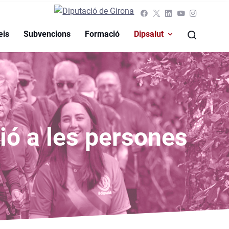
eis
Subvencions
Formació
Dipsalut
ció a les persones