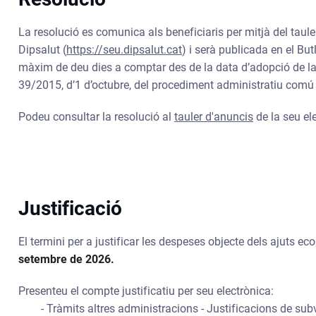
La resolució es comunica als beneficiaris per mitjà del taule
Dipsalut (
https://seu.dipsalut.cat
) i serà publicada en el But
màxim de deu dies a comptar des de la data d’adopció de la r
39/2015, d’1 d’octubre, del procediment administratiu comú
Podeu consultar la resolució al
tauler d'anuncis
de la seu el
Justificació
El termini per a justificar les despeses objecte dels ajuts e
setembre de 2026.
Presenteu el compte justificatiu per seu electrònica:
- Tràmits altres administracions - Justificacions de su