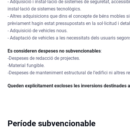
- Adquisició i instal·lació de sistemes de seguretat, accessibil
instal·lació de sistemes tecnològics.
- Altres adquisicions que dins el concepte de béns mobles sig
prèviament hagin estat pressupostats en la sol·licitud i det
- Adquisició de vehicles nous.
- Adaptació de vehicles a les necessitats dels usuaris segon
Es consideren despeses no subvencionables
:
-Despeses de redacció de projectes.
-Material fungible.
-Despeses de manteniment estructural de l’edifici ni altres 
Queden explícitament excloses les inversions destinades a
Període subvencionable