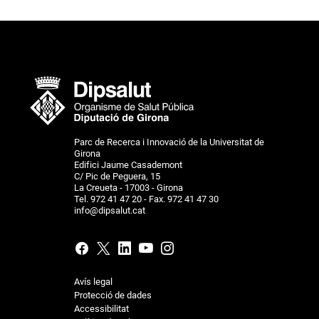
Parc de Recerca i Innovació de la Universitat de
Girona
Edifici Jaume Casademont
C/ Pic de Peguera, 15
La Creueta - 17003 - Girona
Tel. 972 41 47 20 - Fax. 972 41 47 30
info@dipsalut.cat
Avís legal
Protecció de dades
Accessibilitat