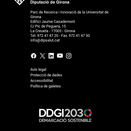
Parc de Recerca i Innovació de la Universitat de
Girona
Edifici Jaume Casademont
C/ Pic de Peguera, 15
La Creueta - 17003 - Girona
Tel. 972 41 47 20 - Fax. 972 41 47 30
info@dipsalut.cat
Avís legal
Protecció de dades
Accessibilitat
Política de galetes