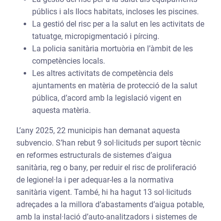
públics i als llocs habitats, incloses les piscines.
La gestió del risc per a la salut en les activitats de
tatuatge, micropigmentació i pírcing.
La policia sanitària mortuòria en l’àmbit de les
competències locals.
Les altres activitats de competència dels
ajuntaments en matèria de protecció de la salut
pública, d’acord amb la legislació vigent en
aquesta matèria.
L’any 2025, 22 municipis han demanat aquesta
subvencio. S’han rebut 9 sol·licituds per suport tècnic
en reformes estructurals de sistemes d’aigua
sanitària, reg o bany, per reduir el risc de proliferació
de legionel·la i per adequar-les a la normativa
sanitària vigent. També, hi ha hagut 13 sol·licituds
adreçades a la millora d’abastaments d’aigua potable,
amb la instal·lació d’auto-analitzadors i sistemes de