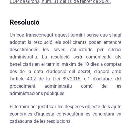
BOP de Girona, núm. 31 del 16 de febrer de 2026.
Resolució
Un cop transcorregut aquest termini sense que s'hagi
adoptat la resolució, els sol·licitants poden entendre
desestimades les seves sol·licituds per silenci
administratiu. La resolució serà comunicada als
beneficiaris en el termini màxim de 10 dies a comptar
des de la data d'adopció del decret, d'acord amb
l'article 40.2 de la Llei 39/2015, d'1 d'octubre, del
procediment administratiu comú de les
administracions públiques.
El termini per justificar les despeses objecte dels ajuts
econòmics d’aquesta convocatòria es concretarà en
cadascuna de les resolucions.