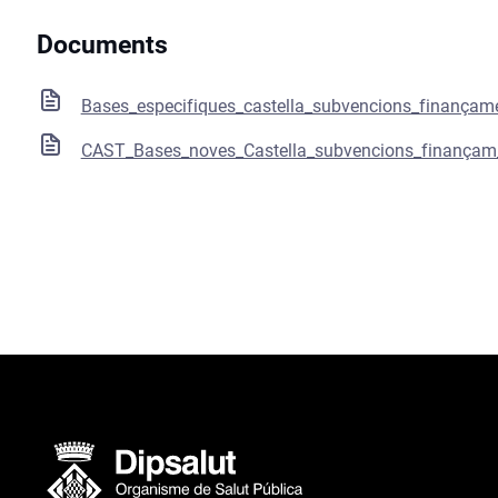
Documents
Bases_especifiques_castella_subvencions_finançame
CAST_Bases_noves_Castella_subvencions_finançam_p