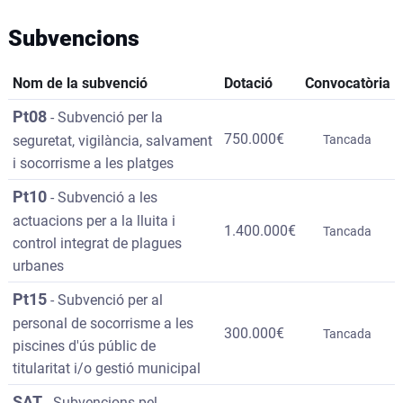
Subvencions
Nom de la subvenció
Dotació
Convocatòria
Pt08
-
Subvenció per la
750.000€
seguretat, vigilància, salvament
Tancada
i socorrisme a les platges
Pt10
-
Subvenció a les
actuacions per a la lluita i
1.400.000€
Tancada
control integrat de plagues
urbanes
Pt15
-
Subvenció per al
personal de socorrisme a les
300.000€
Tancada
piscines d'ús públic de
titularitat i/o gestió municipal
SAT
-
Subvencions pel