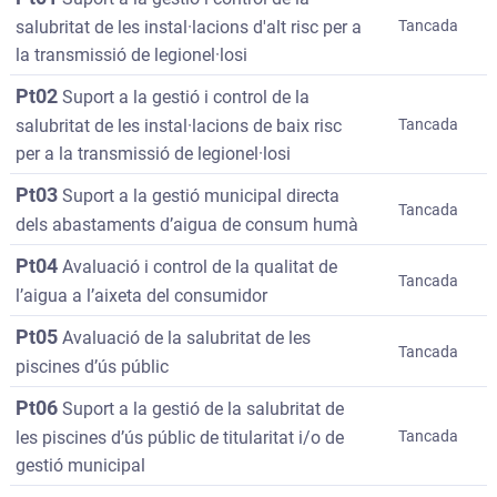
salubritat de les instal·lacions d'alt risc per a
Tancada
la transmissió de legionel·losi
Pt02
Suport a la gestió i control de la
salubritat de les instal·lacions de baix risc
Tancada
per a la transmissió de legionel·losi
Pt03
Suport a la gestió municipal directa
Tancada
dels abastaments d’aigua de consum humà
Pt04
Avaluació i control de la qualitat de
Tancada
l’aigua a l’aixeta del consumidor
Pt05
Avaluació de la salubritat de les
Tancada
piscines d’ús públic
Pt06
Suport a la gestió de la salubritat de
les piscines d’ús públic de titularitat i/o de
Tancada
gestió municipal