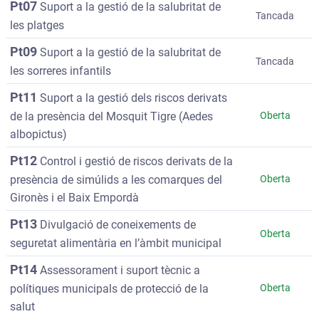
Pt07
Suport a la gestió de la salubritat de
Tancada
les platges
Pt09
Suport a la gestió de la salubritat de
Tancada
les sorreres infantils
Pt11
Suport a la gestió dels riscos derivats
de la presència del Mosquit Tigre (Aedes
Oberta
albopictus)
Pt12
Control i gestió de riscos derivats de la
presència de simúlids a les comarques del
Oberta
Gironès i el Baix Empordà
Pt13
Divulgació de coneixements de
Oberta
seguretat alimentària en l’àmbit municipal
Pt14
Assessorament i suport tècnic a
polítiques municipals de protecció de la
Oberta
salut