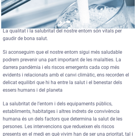
La qualitat i la salubritat del nostre entorn són vitals per
gaudir de bona salut.
Si aconseguim que el nostre entorn sigui més saludable
podrem prevenir una part important de les malalties. La
darrera pandèmia i els riscos emergents cada cop més
evidents i relacionats amb el canvi climàtic, ens recorden el
delicat equilibri que hi ha entre la salut i el benestar dels
essers humans i del planeta
La salubritat de l’entorn i dels equipaments públics,
establiments, habitatges i altres indrets de convivència
humana és un dels factors que determina la salut de les
persones. Les intervencions que redueixen els riscos
presents en el medi en què vivim han de ser una prioritat, tal i