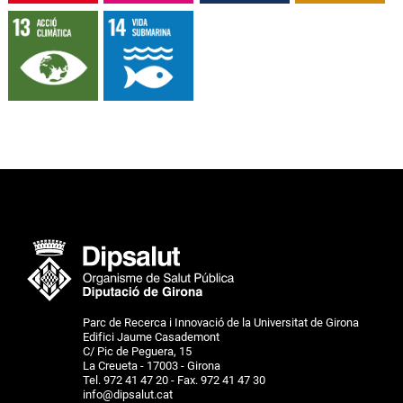
Parc de Recerca i Innovació de la Universitat de Girona
Edifici Jaume Casademont
C/ Pic de Peguera, 15
La Creueta - 17003 - Girona
Tel. 972 41 47 20 - Fax. 972 41 47 30
info@dipsalut.cat