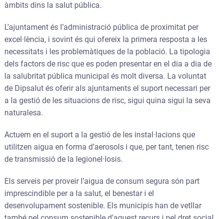
àmbits dins la salut pública.
L’ajuntament és l’administració pública de proximitat per
excel·lència, i sovint és qui ofereix la primera resposta a les
necessitats i les problemàtiques de la població. La tipologia
dels factors de risc que es poden presentar en el dia a dia de
la salubritat pública municipal és molt diversa. La voluntat
de Dipsalut és oferir als ajuntaments el suport necessari per
a la gestió de les situacions de risc, sigui quina sigui la seva
naturalesa.
Actuem en el suport a la gestió de les instal·lacions que
utilitzen aigua en forma d’aerosols i que, per tant, tenen risc
de transmissió de la legionel·losis.
Els serveis per proveir l’aigua de consum segura són part
imprescindible per a la salut, el benestar i el
desenvolupament sostenible. Els municipis han de vetllar
també pel consum sostenible d’aquest recurs i pel dret social