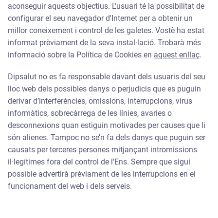
aconseguir aquests objectius. L’usuari té la possibilitat de
configurar el seu navegador d'Internet per a obtenir un
millor coneixement i control de les galetes. Vostè ha estat
informat prèviament de la seva instal·lació. Trobarà més
informació sobre la Política de Cookies en
aquest enllaç
.
Dipsalut no es fa responsable davant dels usuaris del seu
lloc web dels possibles danys o perjudicis que es puguin
derivar d’interferències, omissions, interrupcions, virus
informàtics, sobrecàrrega de les línies, avaries o
desconnexions quan estiguin motivades per causes que li
són alienes. Tampoc no se’n fa dels danys que puguin ser
causats per terceres persones mitjançant intromissions
il·legítimes fora del control de l'Ens. Sempre que sigui
possible advertirà prèviament de les interrupcions en el
funcionament del web i dels serveis.