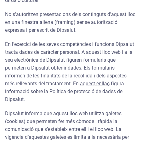
difusió cultural.
No s’autoritzen presentacions dels continguts d’aquest lloc
en una finestra aliena (framing) sense autorització
expressa i per escrit de Dipsalut.
En l’exercici de les seves competències i funcions Dipsalut
tracta dades de caràcter personal. A aquest lloc web i a la
seu electrònica de Dipsalut figuren formularis que
permeten a Dipsalut obtenir dades. Els formularis
informen de les finalitats de la recollida i dels aspectes
més rellevants del tractament. En
aquest enllaç
figura
informació sobre la Política de protecció de dades de
Dipsalut.
Dipsalut informa que aquest lloc web utilitza galetes
(cookies) que permeten fer més còmode i ràpida la
comunicació que s’estableix entre ell i el lloc web. La
vigència d’aquestes galetes es limita a la necessària per