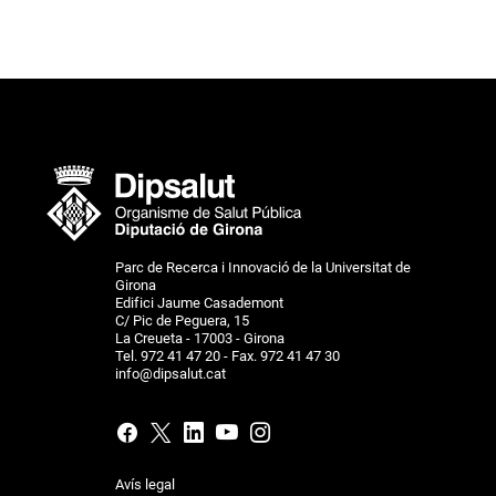
Parc de Recerca i Innovació de la Universitat de
Girona
Edifici Jaume Casademont
C/ Pic de Peguera, 15
La Creueta - 17003 - Girona
Tel. 972 41 47 20 - Fax. 972 41 47 30
info@dipsalut.cat
Avís legal