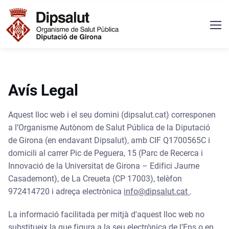
Vés al contingut
Navegació principal
Avís Legal
Aquest lloc web i el seu domini (dipsalut.cat) corresponen
a l’Organisme Autònom de Salut Pública de la Diputació
de Girona (en endavant Dipsalut), amb CIF Q1700565C i
domicili al carrer Pic de Peguera, 15 (Parc de Recerca i
Innovació de la Universitat de Girona – Edifici Jaume
Casademont), de La Creueta (CP 17003), telèfon
972414720 i adreça electrònica
info@dipsalut.cat
.
La informació facilitada per mitjà d'aquest lloc web no
substitueix la que figura a la seu electrònica de l’Ens o en