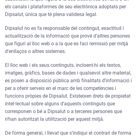
els canals i plataformes de seu electrònica adoptats per
Dipsalut, única que té plena validesa legal.
Dipsalut no es fa responsable del contingut, exactitud i
actualització de la informació que prové d’altres persones
que figuri al lloc web o a la que es faci remissió per mitjà
d'enllaços o altres sistemes.
El lloc web i els seus continguts, incloent-hi els textos,
imatges, gràfics, bases de dades i qualsevol altre material,
es posen a disposició pública amb finalitats d’informació i
per a oferir serveis en el marc de les competències i
funcions pròpies de Dipsalut. Existeixen drets de propietat
intel·lectual sobre alguns d’aquests continguts que
corresponen o bé a Dipsalut o a terceres persones que
n’han autoritzat la utilització per aquest mitjà.
De forma general, i llevat que s’indiqui el contrari de forma