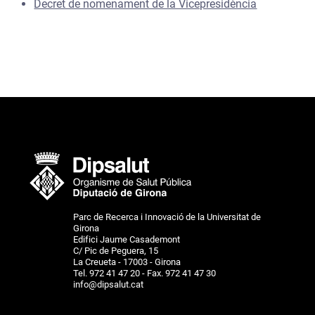
Decret de nomenament de la Vicepresidència
Parc de Recerca i Innovació de la Universitat de
Girona
Edifici Jaume Casademont
C/ Pic de Peguera, 15
La Creueta - 17003 - Girona
Tel. 972 41 47 20 - Fax. 972 41 47 30
info@dipsalut.cat