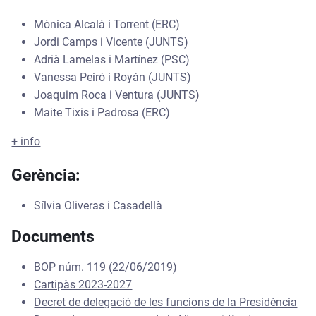
Mònica Alcalà i Torrent (ERC)
Jordi Camps i Vicente (JUNTS)
Adrià Lamelas i Martínez (PSC)
Vanessa Peiró i Royán (JUNTS)
Joaquim Roca i Ventura (JUNTS)
Maite Tixis i Padrosa (ERC)
+ info
Gerència:
Sílvia Oliveras i Casadellà
Documents
BOP núm. 119 (22/06/2019)
Cartipàs 2023-2027
Decret de delegació de les funcions de la Presidència