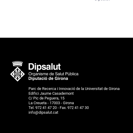
Parc de Recerca i Innovació de la Universitat de Girona
Edifici Jaume Casademont
C/ Pic de Peguera, 15
La Creueta - 17003 - Girona
Tel. 972 41 47 20 - Fax. 972 41 47 30
info@dipsalut.cat