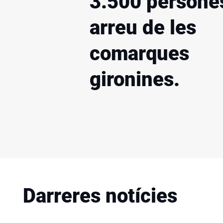
3.500 persone
arreu de les
comarques
gironines
.
Darreres notícies