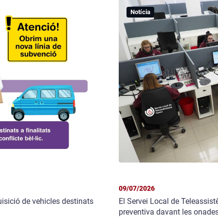
Notícia
09/07/2026
isició de vehicles destinats
El Servei Local de Teleassist
preventiva davant les onades 