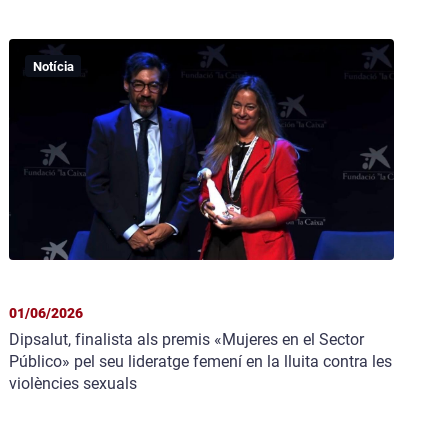
Notícia
01/06/2026
Dipsalut, finalista als premis «Mujeres en el Sector
Público» pel seu lideratge femení en la lluita contra les
violències sexuals