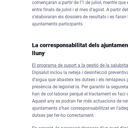
començaran a partir de l’1 de juliol, mentre que
entre finals de juliol i el mes d’agost. A partir d
s’elaboraran els dossiers de resultats i es fara
ajuntaments participants.
La corresponsabilitat dels ajuntame
lluny
El programa de suport a la gestió de la salubrita
Dipsalut inclou la neteja i desinfecció preventi
d’aigua que abasteix les dutxes i els rentapeus pe
presència de legionel·la. Per garantir la segure
han de col·laborar perquè el tractament es faci
Aquest any es podran fer més actuacions de nete
ajuntaments s’han corresponsabilitzat en l’adequ
dutxes per fer-ho correctament.