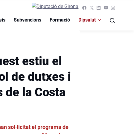
eis
Subvencions
Formació
Dipsalut
est estiu el
l de dutxes i
s de la Costa
han sol·licitat el programa de