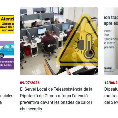
09/07/2026
12/06/2
El Servei Local de Teleassistència de la
Dipsalu
vehicles
Diputació de Girona reforça l’atenció
maltrac
da
preventiva davant les onades de calor i
del Ser
els incendis