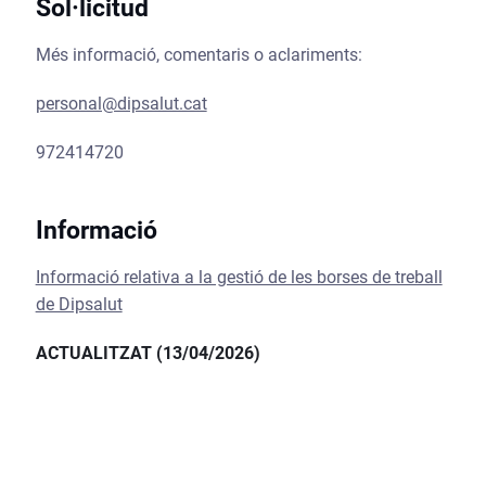
Sol·licitud
Més informació, comentaris o aclariments:
personal@dipsalut.cat
972414720
Informació
Informació relativa a la gestió de les borses de treball
de Dipsalut
ACTUALITZAT (13/04/2026)