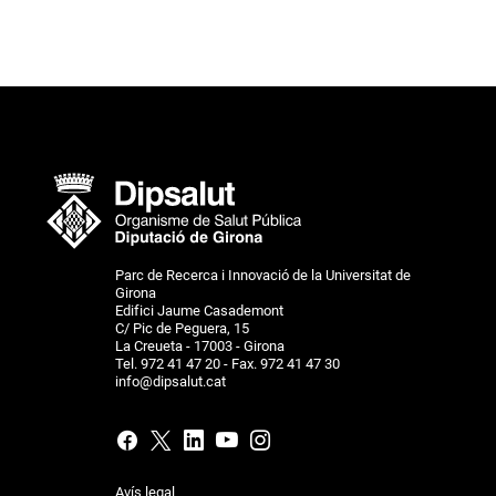
Parc de Recerca i Innovació de la Universitat de
Girona
Edifici Jaume Casademont
C/ Pic de Peguera, 15
La Creueta - 17003 - Girona
Tel. 972 41 47 20 - Fax. 972 41 47 30
info@dipsalut.cat
Avís legal