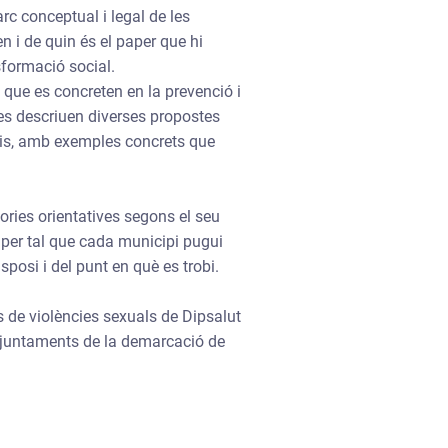
rc conceptual i legal de les
n i de quin és el paper que hi
sformació social.
 que es concreten en la prevenció i
i es descriuen diverses propostes
is, amb exemples concrets que
ries orientatives segons el seu
 per tal que cada municipi pugui
sposi i del punt en què es trobi.
es de violències sexuals de Dipsalut
 ajuntaments de la demarcació de