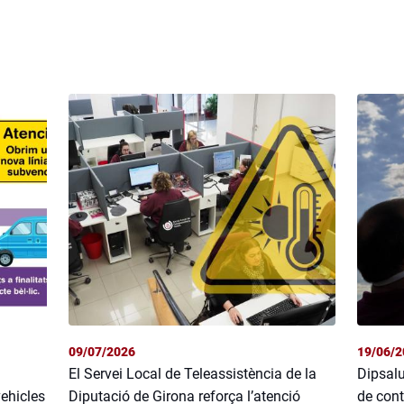
09/07/2026
19/06/2
El Servei Local de Teleassistència de la
Dipsalu
vehicles
Diputació de Girona reforça l’atenció
de cont