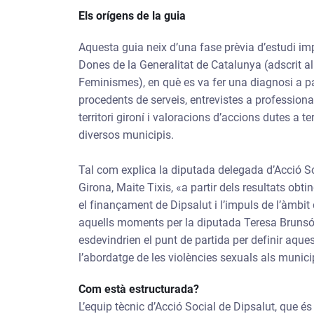
Els orígens de la guia
Aquesta guia neix d’una fase prèvia d’estudi imp
Dones de la Generalitat de Catalunya (adscrit al
Feminismes), en què es va fer una diagnosi a par
procedents de serveis, entrevistes a professiona
territori gironí i valoracions d’accions dutes a t
diversos municipis.
Tal com explica la diputada delegada d’Acció Soc
Girona, Maite Tixis, «a partir dels resultats obt
el finançament de Dipsalut i l’impuls de l’àmbit d
aquells moments per la diputada Teresa Brunsó, 
esdevindrien el punt de partida per definir aqu
l’abordatge de les violències sexuals als munic
Com està estructurada?
L’equip tècnic d’Acció Social de Dipsalut, que és