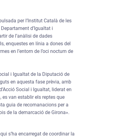
ulsada per l’Institut Català de les
 Departament d’Igualtat i
tir de l’anàlisi de dades
ls, enquestes en línia a dones del
ermes en l’entorn de l’oci nocturn de
ial i Igualtat de la Diputació de
inguts en aquesta fase prèvia, amb
’Acció Social i Igualtat, liderat en
es van establir els reptes que
esta guia de recomanacions per a
ipis de la demarcació de Girona».
 qui s’ha encarregat de coordinar la