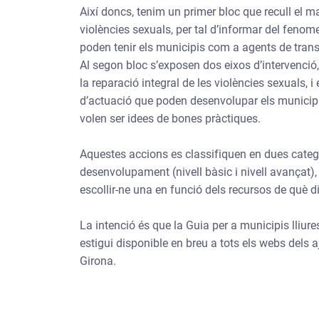
Així doncs, tenim un primer bloc que recull el ma
violències sexuals, per tal d’informar del fenome
poden tenir els municipis com a agents de tran
Al segon bloc s’exposen dos eixos d’intervenció,
la reparació integral de les violències sexuals, 
d’actuació que poden desenvolupar els municip
volen ser idees de bones pràctiques.
Aquestes accions es classifiquen en dues catego
desenvolupament (nivell bàsic i nivell avançat),
escollir-ne una en funció dels recursos de què di
La intenció és que la Guia per a municipis lliur
estigui disponible en breu a tots els webs dels
Girona.