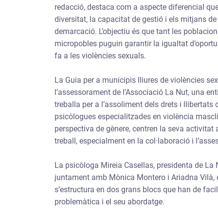
redacció, destaca com a aspecte diferencial que 
diversitat, la capacitat de gestió i els mitjans 
demarcació. L’objectiu és que tant les poblacion
micropobles puguin garantir la igualtat d’oportu
fa a les violències sexuals.
La Guia per a municipis lliures de violències 
l’assessorament de l’Associació La Nut, una en
treballa per a l’assoliment dels drets i lliberta
psicòlogues especialitzades en violència masclist
perspectiva de gènere, centren la seva activitat a
treball, especialment en la col·laboració i l’as
La psicòloga Mireia Casellas, presidenta de La N
juntament amb Mònica Montero i Ariadna Vilà, 
s’estructura en dos grans blocs que han de facil
problemàtica i el seu abordatge.