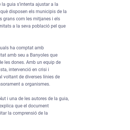
la guia s’intenta ajustar a la
de què disposen els municipis de la
s grans com les mitjanes i els
nitats a la seva població pel que
sexuals ha comptat amb
titat amb seu a Banyoles que
ts de les dones. Amb un equip de
a, intervenció en crisi i
l voltant de diverses línies de
sessorament a organismes.
ut i una de les autores de la guia,
explica que el document
itar la comprensió de la