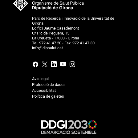
Parc de Recerca i Innovació de la Universitat de
Girona
Edifici Jaume Casademont
C/ Pic de Peguera, 15
La Creueta - 17003 - Girona
Tel. 972 41 47 20 - Fax. 972 41 47 30
info@dipsalut.cat
Avís legal
Protecció de dades
Accessibilitat
Política de galetes