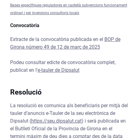
Bases específiques reguladores en castellà subvencions funcionament
ordinari i per inversions consultoris locals
Convocatòria
Extracte de la convocatòria publicada en el
BOP de
Girona número 49 de 12 de març de 2025
Podeu consultar edicte de convocatòria complet,
publicat en l'
e-tauler de Dipsalut
Resolució
La resolució es comunica als beneficiaris per mitjà del
tauler d’anuncis e-Tauler de la seu electrònica de
Dipsalut (
https://seu.dipsalut.cat
) i serà publicada en
el Butlletí Oficial de la Província de Girona en el
termini màxim de deu dies a comptar des de la data