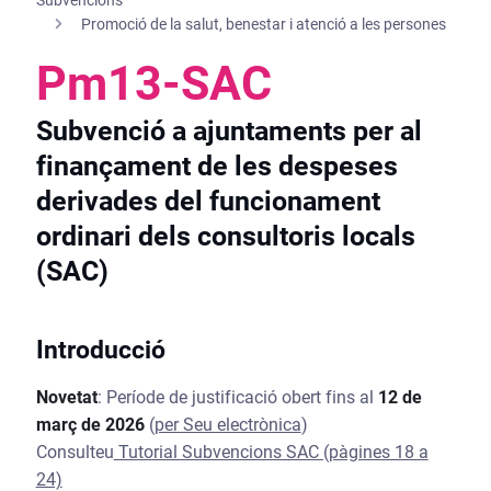
Promoció de la salut, benestar i atenció a les persones
Pm13-SAC
Subvenció a ajuntaments per al
finançament de les despeses
derivades del funcionament
ordinari dels consultoris locals
(SAC)
Introducció
Novetat
: Període de justificació obert fins al
12 de
març de 2026
(
per Seu electrònica
)
Consulteu
Tutorial Subvencions SAC (pàgines 18 a
24)