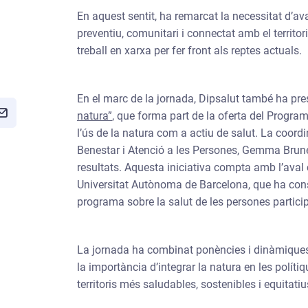
En aquest sentit, ha remarcat la necessitat d’a
preventiu, comunitari i connectat amb el territor
treball en xarxa per fer front als reptes actuals.
En el marc de la jornada, Dipsalut també ha pre
natura”
, que forma part de la oferta del Progra
l’ús de la natura com a actiu de salut. La coord
Benestar i Atenció a les Persones, Gemma Brunet
resultats. Aquesta iniciativa compta amb l’aval c
Universitat Autònoma de Barcelona, que ha const
programa sobre la salut de les persones partici
La jornada ha combinat ponències i dinàmiques p
la importància d’integrar la natura en les políti
territoris més saludables, sostenibles i equitatiu