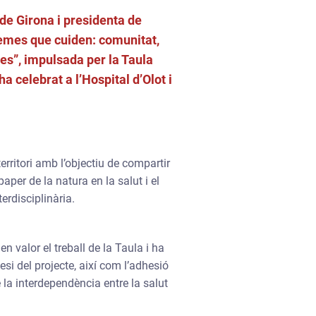
 de Girona i presidenta de
temes que cuiden: comunitat,
es”, impulsada per la Taula
ha celebrat a l’Hospital d’Olot i
erritori amb l’objectiu de compartir
aper de la natura en la salut i el
erdisciplinària.
n valor el treball de la Taula i ha
si del projecte, així com l’adhesió
 la interdependència entre la salut