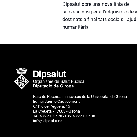
Dipsalut obre una nova línia de
subvencions per a l'adquisició de 
destinats a finalitats socials i aju
humanitària
Parc de Recerca i Innovació de la Universitat de Girona
Edifici Jaume Casademont
C/ Pic de Peguera, 15
La Creueta - 17003 - Girona
Tel. 972 41 47 20 - Fax. 972 41 47 30
info@dipsalut.cat