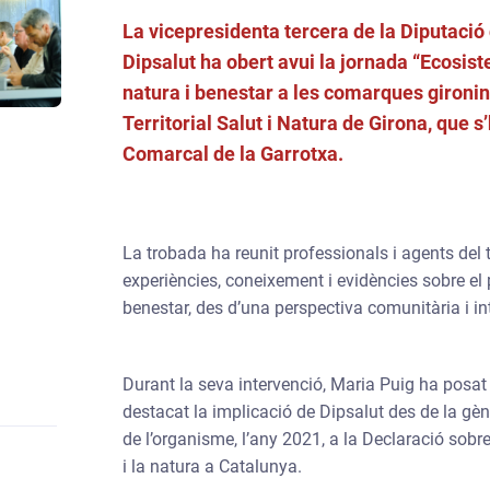
La vicepresidenta tercera de la Diputació
ENTRADILLA
Dipsalut ha obert avui la jornada “Ecosis
natura i benestar a les comarques gironin
Territorial Salut i Natura de Girona, que s’
Comarcal de la Garrotxa.
La trobada ha reunit professionals i agents del t
experiències, coneixement i evidències sobre el p
benestar, des d’una perspectiva comunitària i int
Durant la seva intervenció, Maria Puig ha posat e
destacat la implicació de Dipsalut des de la gène
de l’organisme, l’any 2021, a la Declaració sobre
i la natura a Catalunya.