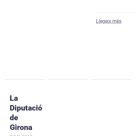
sobre 
Llegeix més
La
Diputació
de
Girona