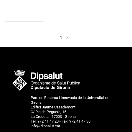
Paginació
Pàgina actual
1
>
Parc de Recerca i Innovació de la Universitat de
Girona
Edifici Jaume Casademont
C/ Pic de Peguera, 15
La Creueta - 17003 - Girona
Tel. 972 41 47 20 - Fax. 972 41 47 30
info@dipsalut.cat