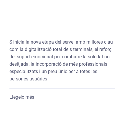
S’inicia la nova etapa del servei amb millores clau
com la digitalització total dels terminals, el reforç
del suport emocional per combatre la soledat no
desitjada, la incorporació de més professionals
especialitzats i un preu únic per a totes les
persones usuàries
sobre La Diputació de Girona renova el Servei 
Llegeix més