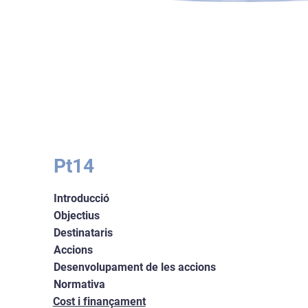
Pt14
Introducció
Objectius
Destinataris
Accions
Desenvolupament de les accions
Normativa
Cost i finançament