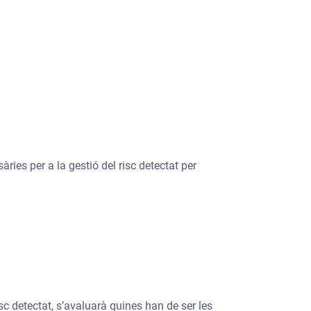
ries per a la gestió del risc detectat per
isc detectat, s’avaluarà quines han de ser les