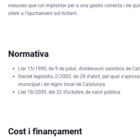
mesures que cal implantar per a una gestió correcta i de qui
oferir a l’ajuntament sol·licitant.
Normativa
Llei 15/1990, de 9 de juliol, d’ordenació sanitària de Ca
Decret legislatiu 2/2003, de 28 d’abril, pel qual s’aprova 
municipal i de règim local de Catalunya.
Llei 18/2009, del 22 d’octubre, de salut pública.
Cost i finançament