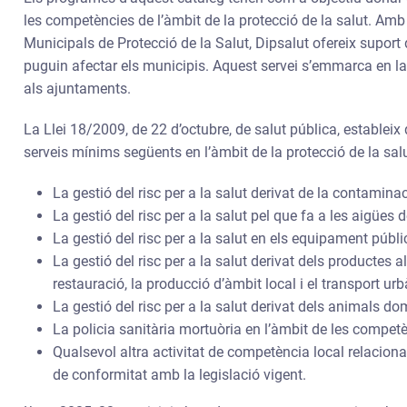
les competències de l’àmbit de la protecció de la salut. Am
Municipals de Protecció de la Salut, Dipsalut ofereix suport 
puguin afectar els municipis. Aquest servei s’emmarca en la 
als ajuntaments.
La Llei 18/2009, de 22 d’octubre, de salut pública, estableix
serveis mínims següents en l’àmbit de la protecció de la salu
La gestió del risc per a la salut derivat de la contamina
La gestió del risc per a la salut pel que fa a les aigües
La gestió del risc per a la salut en els equipament públic
La gestió del risc per a la salut derivat dels productes a
restauració, la producció d’àmbit local i el transport urb
La gestió del risc per a la salut derivat dels animals do
La policia sanitària mortuòria en l’àmbit de les competè
Qualsevol altra activitat de competència local relaciona
de conformitat amb la legislació vigent.