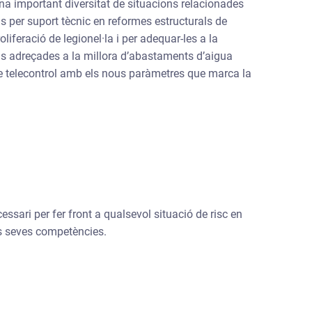
a important diversitat de situacions relacionades
ds per suport tècnic en reformes estructurals de
oliferació de legionel·la i per adequar-les a la
uds adreçades a la millora d’abastaments d’aigua
 de telecontrol amb els nous paràmetres que marca la
ssari per fer front a qualsevol situació de risc en
es seves competències.