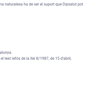
na naturalesa ha de ser el suport que Dipsalut pot
talunya.
el text refós de la llei 8/1987, de 15 d’abril,