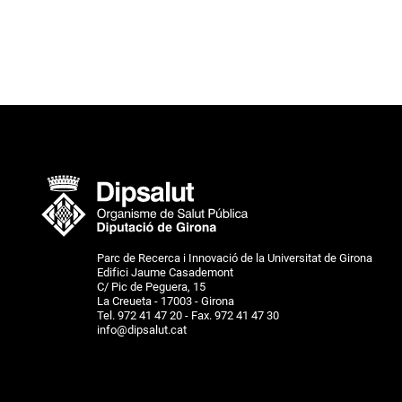
Parc de Recerca i Innovació de la Universitat de Girona
Edifici Jaume Casademont
C/ Pic de Peguera, 15
La Creueta - 17003 - Girona
Tel. 972 41 47 20 - Fax. 972 41 47 30
info@dipsalut.cat