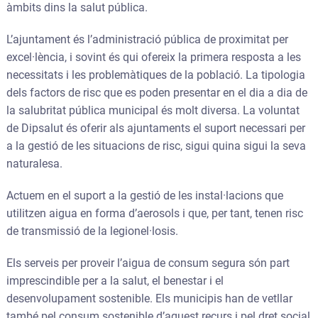
àmbits dins la salut pública.
L’ajuntament és l’administració pública de proximitat per
excel·lència, i sovint és qui ofereix la primera resposta a les
necessitats i les problemàtiques de la població. La tipologia
dels factors de risc que es poden presentar en el dia a dia de
la salubritat pública municipal és molt diversa. La voluntat
de Dipsalut és oferir als ajuntaments el suport necessari per
a la gestió de les situacions de risc, sigui quina sigui la seva
naturalesa.
Actuem en el suport a la gestió de les instal·lacions que
utilitzen aigua en forma d’aerosols i que, per tant, tenen risc
de transmissió de la legionel·losis.
Els serveis per proveir l’aigua de consum segura són part
imprescindible per a la salut, el benestar i el
desenvolupament sostenible. Els municipis han de vetllar
també pel consum sostenible d’aquest recurs i pel dret social