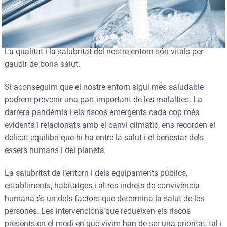
La qualitat i la salubritat del nostre entorn són vitals per
gaudir de bona salut.
Si aconseguim que el nostre entorn sigui més saludable
podrem prevenir una part important de les malalties. La
darrera pandèmia i els riscos emergents cada cop més
evidents i relacionats amb el canvi climàtic, ens recorden el
delicat equilibri que hi ha entre la salut i el benestar dels
essers humans i del planeta
La salubritat de l’entorn i dels equipaments públics,
establiments, habitatges i altres indrets de convivència
humana és un dels factors que determina la salut de les
persones. Les intervencions que redueixen els riscos
presents en el medi en què vivim han de ser una prioritat, tal i