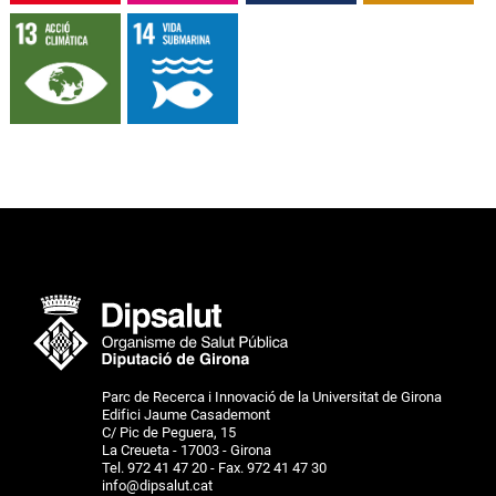
Parc de Recerca i Innovació de la Universitat de Girona
Edifici Jaume Casademont
C/ Pic de Peguera, 15
La Creueta - 17003 - Girona
Tel. 972 41 47 20 - Fax. 972 41 47 30
info@dipsalut.cat