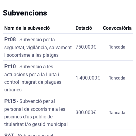
Subvencions
Nom de la subvenció
Dotació
Convocatòria
Pt08
-
Subvenció per la
750.000€
seguretat, vigilància, salvament
Tancada
i socorrisme a les platges
Pt10
-
Subvenció a les
actuacions per a la lluita i
1.400.000€
Tancada
control integrat de plagues
urbanes
Pt15
-
Subvenció per al
personal de socorrisme a les
300.000€
Tancada
piscines d'ús públic de
titularitat i/o gestió municipal
SAT
-
Subvencions pel