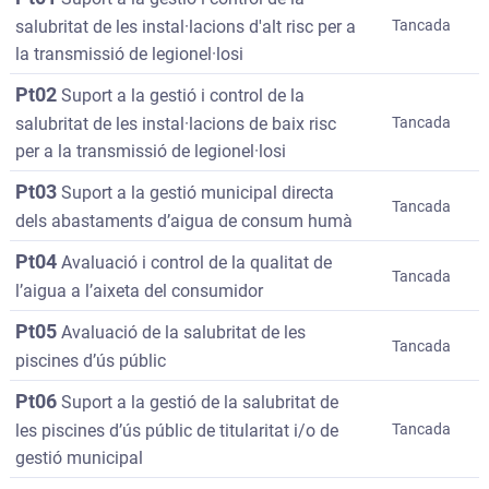
salubritat de les instal·lacions d'alt risc per a
Tancada
la transmissió de legionel·losi
Pt02
Suport a la gestió i control de la
salubritat de les instal·lacions de baix risc
Tancada
per a la transmissió de legionel·losi
Pt03
Suport a la gestió municipal directa
Tancada
dels abastaments d’aigua de consum humà
Pt04
Avaluació i control de la qualitat de
Tancada
l’aigua a l’aixeta del consumidor
Pt05
Avaluació de la salubritat de les
Tancada
piscines d’ús públic
Pt06
Suport a la gestió de la salubritat de
les piscines d’ús públic de titularitat i/o de
Tancada
gestió municipal