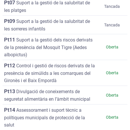
Pt07
Suport a la gestió de la salubritat de
Tancada
les platges
Pt09
Suport a la gestió de la salubritat de
Tancada
les sorreres infantils
Pt11
Suport a la gestió dels riscos derivats
de la presència del Mosquit Tigre (Aedes
Oberta
albopictus)
Pt12
Control i gestió de riscos derivats de la
presència de simúlids a les comarques del
Oberta
Gironès i el Baix Empordà
Pt13
Divulgació de coneixements de
Oberta
seguretat alimentària en l’àmbit municipal
Pt14
Assessorament i suport tècnic a
polítiques municipals de protecció de la
Oberta
salut